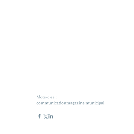
Mots-clés :
communication
magazine municipal