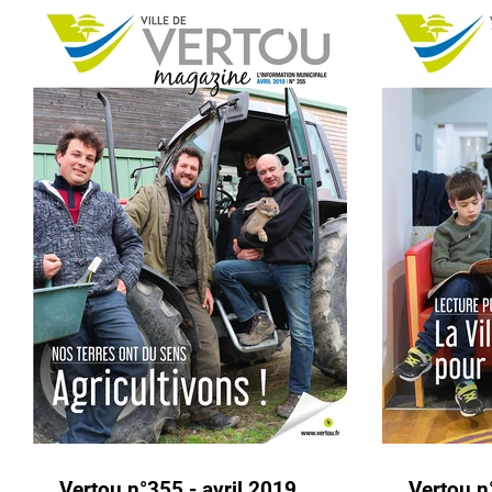
Vertou n°355 - avril 2019
Vertou n