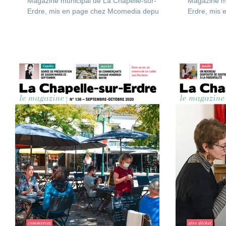
Magazine municipal de La Chapelle-sur-
Magazine mu
Erdre, mis en page chez Mcomedia depuis
Erdre, mis
une dizaine d'année....
une dizaine 