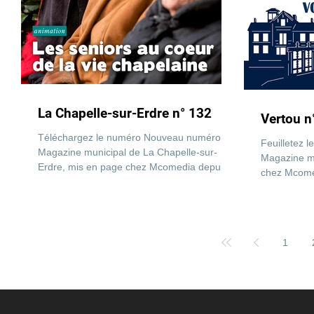
La Chapelle-sur-Erdre n° 132
Vertou n
Téléchargez le numéro Nouveau numéro du
Feuilletez 
Magazine municipal de La Chapelle-sur-
Magazine mu
Erdre, mis en page chez Mcomedia depuis
chez Mcomed
une dizaine...
Format A4,.
1