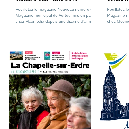
Feuilletez le magazine Nouveau numéro du
Feuilletez 
Magazine municipal de Vertou, mis en page
Magazine mu
chez Mcomedia depuis une dizaine d'année.
chez Mcomed
Format A4,...
Format A4,.