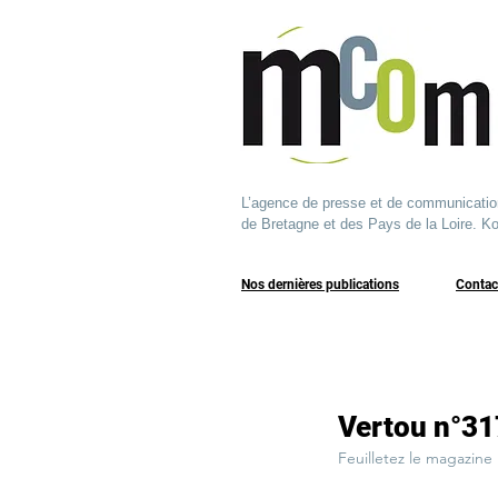
L’agence de presse et de communication q
de Bretagne et des Pays de la Loire. Ko
Nos dernières publications
​Contac
Vertou n°3
Feuilletez le magazine