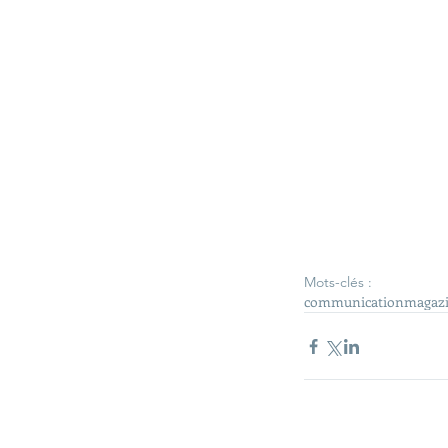
Mots-clés :
communication
magazi