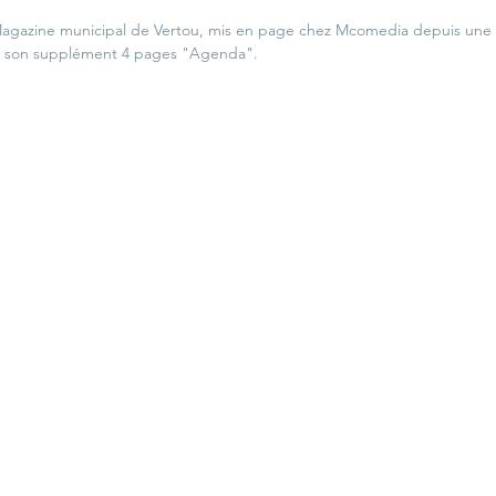
gazine municipal de Vertou, mis en page chez Mcomedia depuis une d
+ son supplément 4 pages "Agenda". 