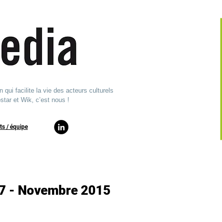
ui facilite la vie des acteurs culturels
star et Wik, c’est nous !
ts / équipe​
17 - Novembre 2015