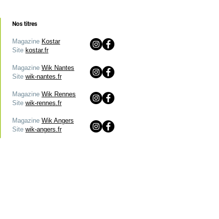
Nos titres
Magazine
Kostar
Site
kostar.fr
Magazine
Wik Nantes
Site
wik-nantes.fr
Magazine
Wik Rennes
Site
wik-rennes.fr
Magazine
Wik Angers
Site
wik-angers.fr