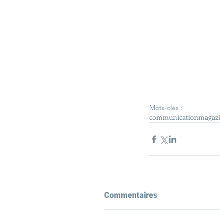
Mots-clés :
communication
magazi
Commentaires