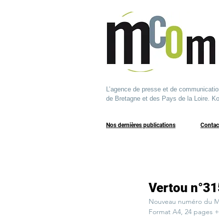
L’agence de presse et de communication q
de Bretagne et des Pays de la Loire. Ko
Nos dernières publications
​Contac
Vertou n°31
Nouveau numéro du Ma
Format A4, 24 pages 