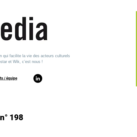
ui facilite la vie des acteurs culturels
star et Wik, c’est nous !
ts / équipe​
n° 198