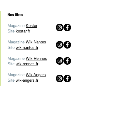
Nos titres
Magazine
Kostar
Site
kostar.fr
Magazine
Wik Nantes
Site
wik-nantes.fr
Magazine
Wik Rennes
Site
wik-rennes.fr
Magazine
Wik Angers
Site
wik-angers.fr