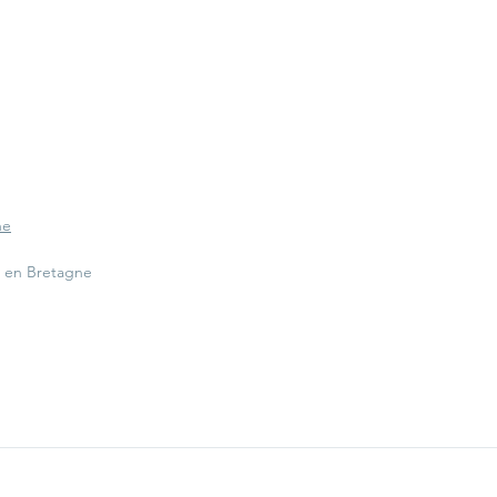
ne
t en Bretagne