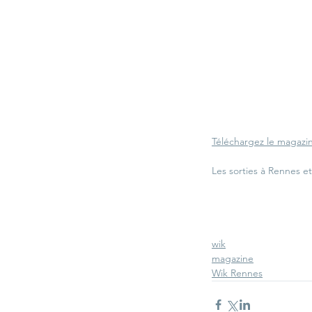
Téléchargez le magazi
Les sorties à Rennes e
wik
magazine
Wik Rennes