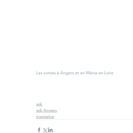
Les sorties à Angers et en Maine-et-Loire
wik
wik Angers
magazine