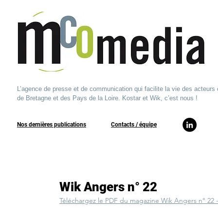
L’agence de presse et de communication qui facilite la vie des acteurs 
de Bretagne et des Pays de la Loire. Kostar et Wik, c’est nous !
Nos dernières publications
​Contacts / équipe​
Wik Angers n° 22
Téléchargez le PDF du magazine Wik Angers n° 22 -