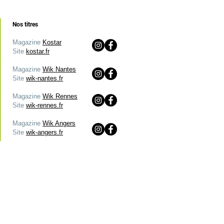
Nos titres
Magazine
Kostar
Site
kostar.fr
Magazine
Wik Nantes
Site
wik-nantes.fr
Magazine
Wik Rennes
Site
wik-rennes.fr
Magazine
Wik Angers
Site
wik-angers.fr