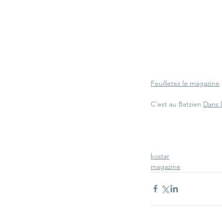
Feuilletez le magazine
C'est au Batzien 
Dans 
kostar
magazine