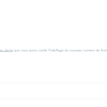
les dents
 que nous avons confié l'habillage du nouveau numéro de 
Kost