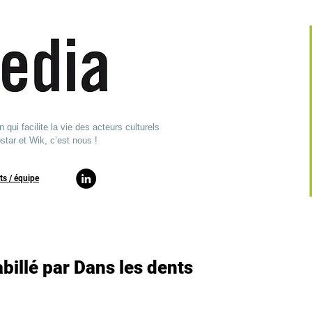
ui facilite la vie des acteurs culturels
star et Wik, c’est nous !
ts / équipe​
billé par Dans les dents