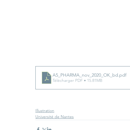
A5_PHARMA_nov_2020_OK_bd
.pdf
Télécharger PDF • 15.81MB
Illustration
Université de Nantes