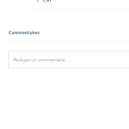
Commentaires
Rédigez un commentaire...