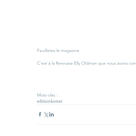
Feuilletez le magazine
C'est à la Rennaise 
Elly Oldman
 que nous avons con
Mots-clés :
edition
kostar