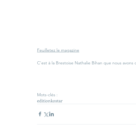
Feuilletez le magazine
C'est à la Brestoise 
Nathalie Bihan
 que nous avons 
Mots-clés :
edition
kostar