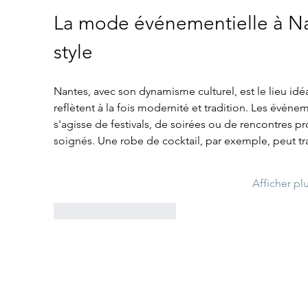
La mode événementielle à Nan
style
Nantes, avec son dynamisme culturel, est le lieu idé
reflètent à la fois modernité et tradition. Les événe
s'agisse de festivals, de soirées ou de rencontres 
soignés. Une robe de cocktail, par exemple, peut t
Afficher pl
J'aime
Répondre