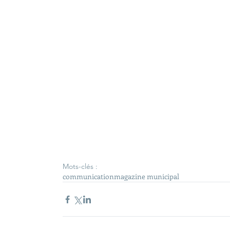
Mots-clés :
communication
magazine municipal