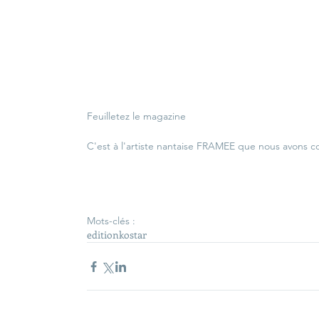
Feuilletez le magazine
C'est à l'artiste nantaise FRAMEE que nous avons c
Mots-clés :
edition
kostar