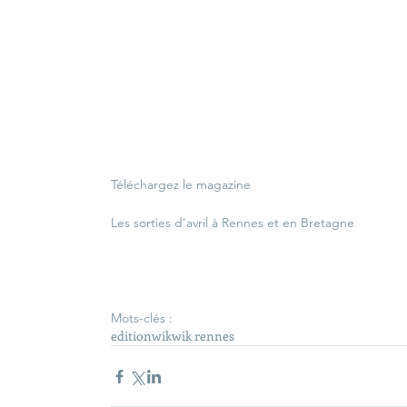
Téléchargez le magazine
Les sorties d'avril à Rennes et en Bretagne
Mots-clés :
edition
wik
wik rennes