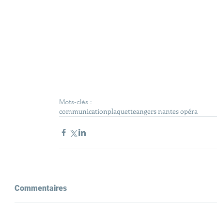
Mots-clés :
communication
plaquette
angers nantes opéra
Commentaires