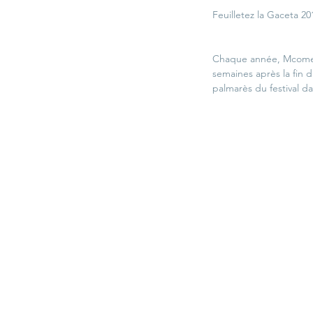
Feuilletez la Gaceta 20
Chaque année, Mcomedi
semaines après la fin du
palmarès du festival da