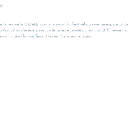
15
a réalise la 
Gaceta
, journal annuel du Festival du cinéma espagnol d
 festival et destiné à ses partenaires et invités. L'édition 2015 revient su
ns un grand format faisant la part belle aux images. 