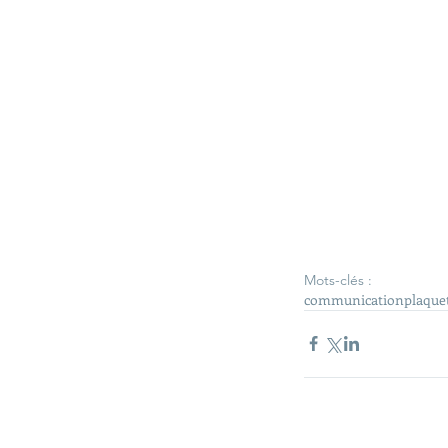
Mots-clés :
communication
plaque