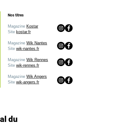
Nos titres
Magazine
Kostar
Site
kostar.fr
Magazine
Wik Nantes
Site
wik-nantes.fr
Magazine
Wik Rennes
Site
wik-rennes.fr
Magazine
Wik Angers
Site
wik-angers.fr
al du