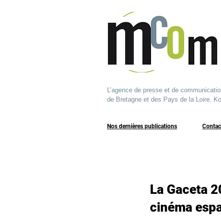
L’agence de presse et de communication q
de Bretagne et des Pays de la Loire. Ko
Nos dernières publications
​Contac
La Gaceta 20
cinéma espa