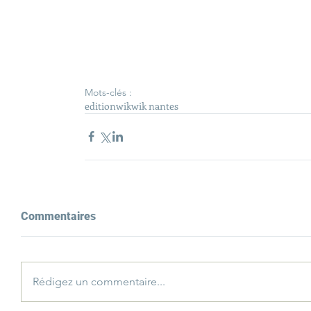
Mots-clés :
edition
wik
wik nantes
Commentaires
Rédigez un commentaire...