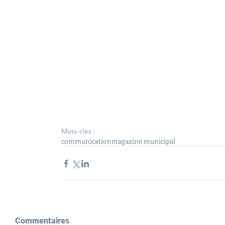
Mots-clés :
communication
magazine municipal
Commentaires