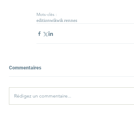
Mots-clés :
edition
wik
wik rennes
Commentaires
Rédigez un commentaire...