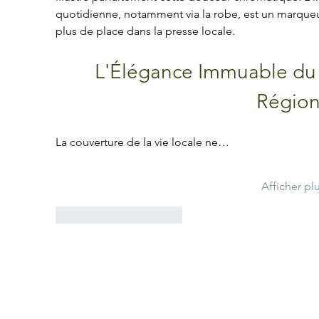
quotidienne, notamment via la robe, est un marqueur f
plus de place dans la presse locale.
L'Élégance Immuable du P
Région
La couverture de la vie locale ne…
Afficher pl
J'aime
Répondre