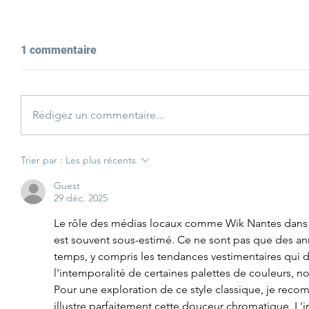
1 commentaire
Rédigez un commentaire...
Trier par :
Les plus récents
Guest
29 déc. 2025
Le rôle des médias locaux comme Wik Nantes dans l'
est souvent sous-estimé. Ce ne sont pas que des ann
temps, y compris les tendances vestimentaires qui dé
l'intemporalité de certaines palettes de couleurs, n
Pour une exploration de ce style classique, je reco
illustre parfaitement cette douceur chromatique. L'i