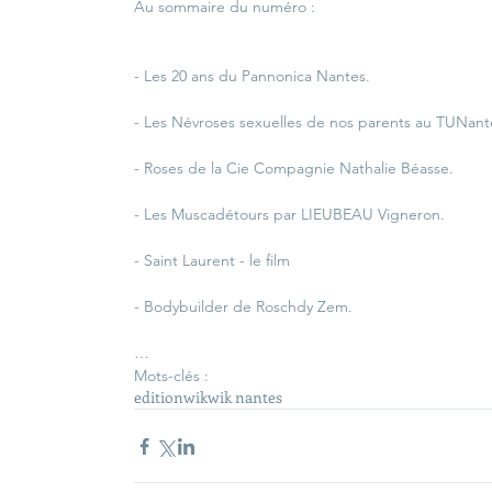
Au sommaire du numéro :
- Les 20 ans du Pannonica Nantes.
- Les Névroses sexuelles de nos parents au TUNant
- Roses de la Cie Compagnie Nathalie Béasse.
- Les Muscadétours par LIEUBEAU Vigneron.
- Saint Laurent - le film
- Bodybuilder de Roschdy Zem.
…
Mots-clés :
edition
wik
wik nantes