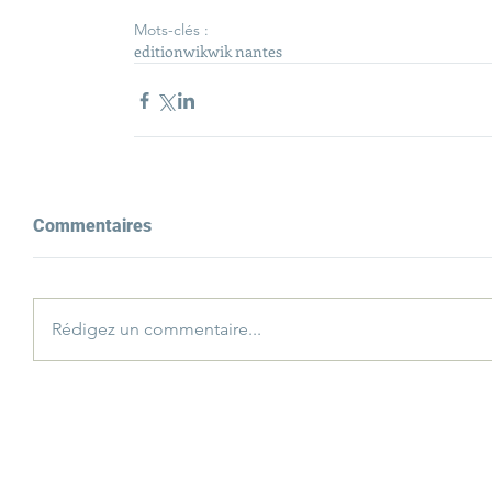
Mots-clés :
edition
wik
wik nantes
Commentaires
Rédigez un commentaire...