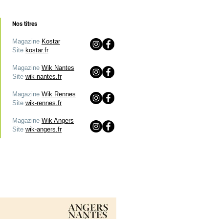
Nos titres
Magazine
Kostar
Site
kostar.fr
Magazine
Wik Nantes
Site
wik-nantes.fr
Magazine
Wik Rennes
Site
wik-rennes.fr
Magazine
Wik Angers
Site
wik-angers.fr