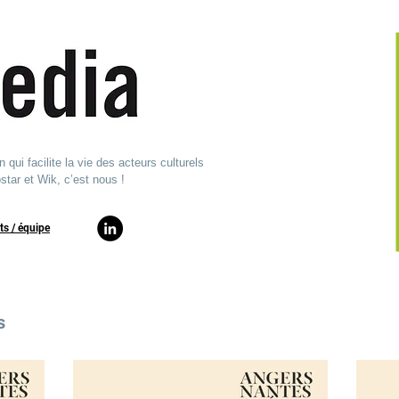
ui facilite la vie des acteurs culturels
star et Wik, c’est nous !
ts / équipe​
s