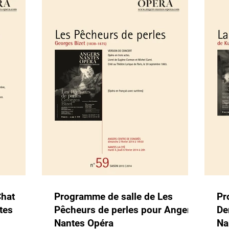
Chat
Programme de salle de Les
Pr
tes
Pêcheurs de perles pour Angers
De
Nantes Opéra
Na